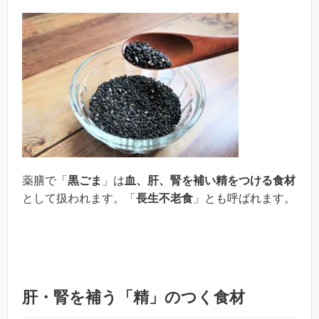
薬膳で「
黒ごま
」は
血、肝、腎を補い精をつける食材
として扱われます。「
長生不老食
」とも呼ばれます。
肝・腎を補う「精」のつく食材