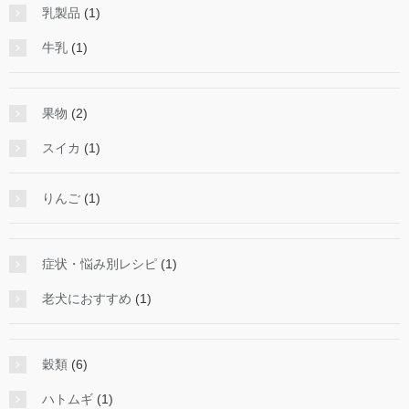
乳製品
(1)
牛乳
(1)
果物
(2)
スイカ
(1)
りんご
(1)
症状・悩み別レシピ
(1)
老犬におすすめ
(1)
穀類
(6)
ハトムギ
(1)