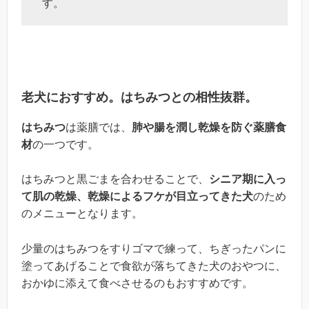
す。
老犬におすすめ。はちみつとの相性抜群。
はちみつ
は薬膳では、
肺や腸を潤し乾燥を防ぐ薬膳食
材
の一つです。
はちみつと黒ごまを合わせることで、
シニア期に入っ
て肌の乾燥、乾燥によるフケが目立ってきた犬
のため
のメニューとなります。
少量のはちみつをすりゴマで練って、ちぎったパンに
塗ってあげることで食欲が落ちてきた犬のおやつに、
おかゆに添えて食べさせるのもおすすめです。