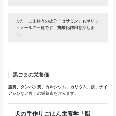
また、ごま特有の成分「
セサミン
」もポリフ
ェノールの一種です。
抗酸化作用
を持ちま
す。
黒ごまの栄養価
脂質、タンパク質、カルシウム、カリウム、鉄、ナイ
アシン
など多くの栄養素を含みます。