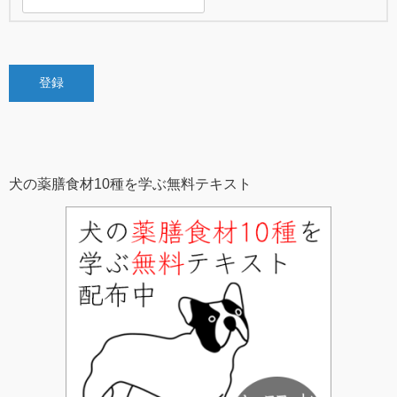
犬の薬膳食材10種を学ぶ無料テキスト