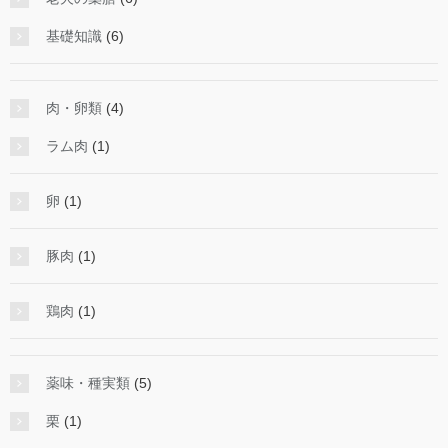
基礎知識
(6)
肉・卵類
(4)
ラム肉
(1)
卵
(1)
豚肉
(1)
鶏肉
(1)
薬味・種実類
(5)
栗
(1)