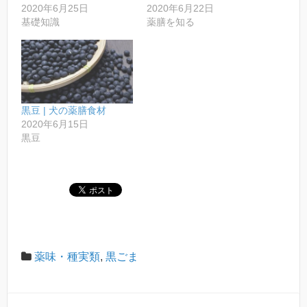
2020年6月25日
2020年6月22日
基礎知識
薬膳を知る
黒豆 | 犬の薬膳食材
2020年6月15日
黒豆
薬味・種実類
,
黒ごま