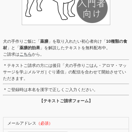
犬の手作りご飯に「
薬膳
」を取り入れたい初心者向け「
10種類の食
材
」と「
薬膳的効果
」を解説したテキストを無料配布中。
ご請求は
こちら
から。
＊テキストご請求の方には後日「犬の手作りごはん・アロマ・マッ
サージを学ぶメルマガ | ぐり通信」の配信を合わせて開始させてい
ただきます。
＊ご登録時は本名を漢字で正しくご入力ください。
【テキストご請求フォーム】
メールアドレス
（必須）