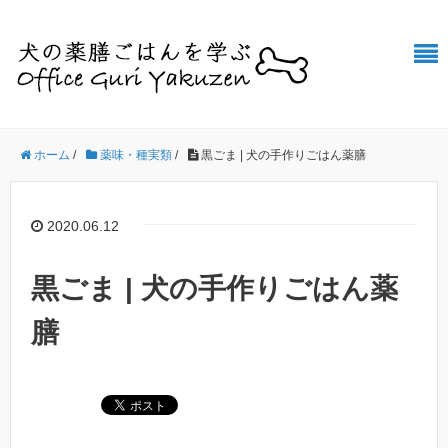
ホーム
/
薬味・種実類
/
黒ごま | 犬の手作りごはん薬膳
2020.06.12
黒ごま | 犬の手作りごはん薬
膳